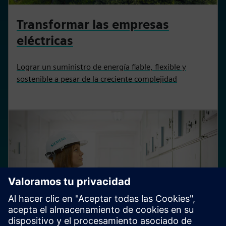
Transformar las empresas
eléctricas
Lograr un suministro de energía fiable, flexible y
sostenible a pesar de la creciente complejidad