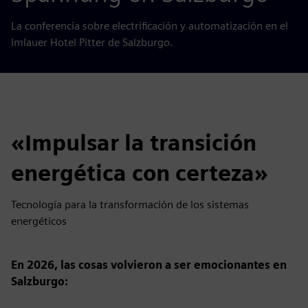
La conferencia sobre electrificación y automatización en el
Imlauer Hotel Pitter de Salzburgo.
«Impulsar la transición
energética con certeza»
Tecnología para la transformación de los sistemas
energéticos
En 2026, las cosas volvieron a ser emocionantes en
Salzburgo: