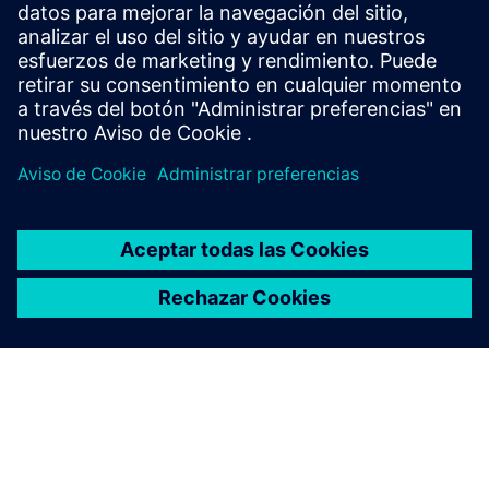
Servicios de automatización
energética
Cartera de servicios para cada fase del ciclo de vida de
sus sistemas