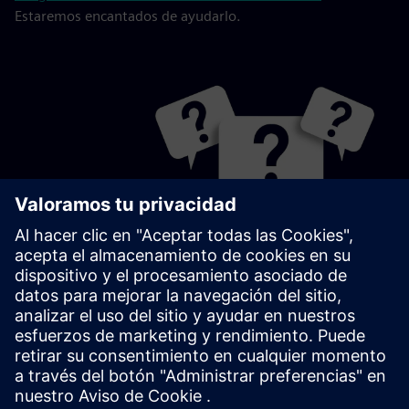
Estaremos encantados de ayudarlo.
¿Quiere programar una cita o tiene alguna
pregunta?
Póngase en contacto con nosotros directamente.
Estaremos encantados de ayudarlo.