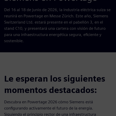
Del 16 al 18 de junio de 2026, la industria eléctrica suiza se
reunirá en Powertage en Messe Zürich. Este año, Siemens
Switzerland Ltd. estará presente en el pabellón 3, en el
stand C10, y presentará una cartera con visión de futuro
para una infraestructura energética segura, eficiente y
sostenible.
Le esperan los siguientes
momentos destacados:
Descubra en Powertage 2026 cómo Siemens está
configurando activamente el futuro de la energía.
Siguiendo el principio rector de una infraestructura