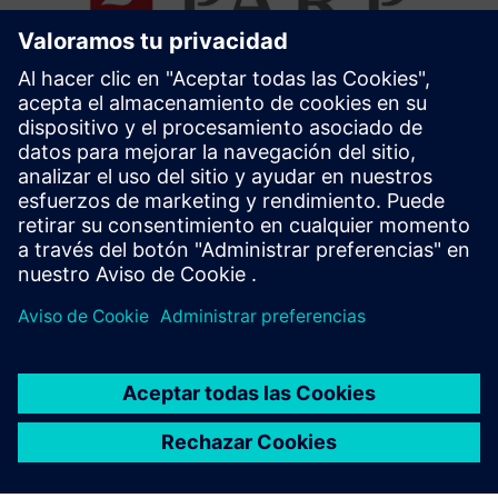
Agencia Polaca de Desarrollo
Empresarial
Ponte en contacto con nosotros