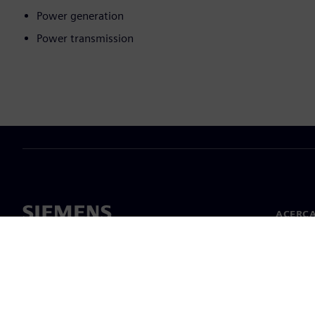
Power generation
Power transmission
ACERCA
Acerca 
Lideraz
Noticias