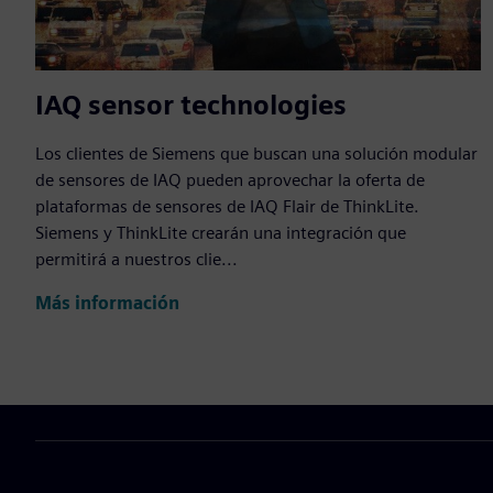
IAQ sensor technologies
Los clientes de Siemens que buscan una solución modular
de sensores de IAQ pueden aprovechar la oferta de
plataformas de sensores de IAQ Flair de ThinkLite.
Siemens y ThinkLite crearán una integración que
permitirá a nuestros clie...
Más información