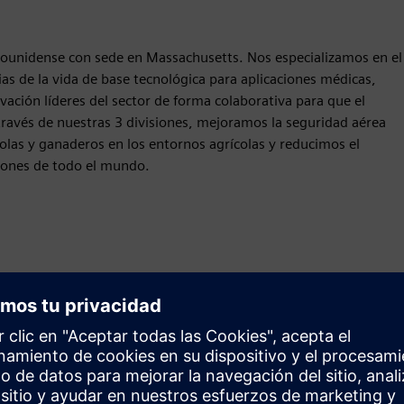
dounidense con sede en Massachusetts. Nos especializamos en el
cias de la vida de base tecnológica para aplicaciones médicas,
ovación líderes del sector de forma colaborativa para que el
ravés de nuestras 3 divisiones, mejoramos la seguridad aérea
olas y ganaderos en los entornos agrícolas y reducimos el
ciones de todo el mundo.
Movimiento
Build
Amplía o se basa en un producto o solución de Siemens
Xcelerator mediante la creación de un nuevo producto, o
crea una nueva solución para el cliente mediante la