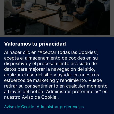
Ethical Hacking & Penetration
Testing for IT/OT Environments
Nuestro servicio de hackeo ético y pruebas de penetración
identifica los puntos débiles de seguridad en los entornos
de TI, OT e híbridos. Simulamos ataques del mundo real
para evaluar los controles técnicos, los procesos y los fa...
Más información