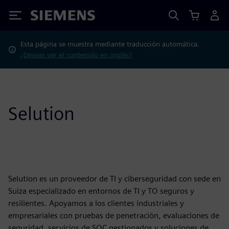
Siemens
Esta página se muestra mediante traducción automática.
¿Deseas ver el contenido en inglés?
Selution
Selution es un proveedor de TI y ciberseguridad con sede en
Suiza especializado en entornos de TI y TO seguros y
resilientes. Apoyamos a los clientes industriales y
empresariales con pruebas de penetración, evaluaciones de
seguridad, servicios de SOC gestionados y soluciones de