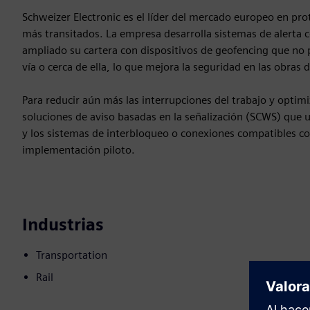
Schweizer Electronic es el líder del mercado europeo en prot
más transitados. La empresa desarrolla sistemas de alerta co
ampliado su cartera con dispositivos de geofencing que no pe
vía o cerca de ella, lo que mejora la seguridad en las obra
Para reducir aún más las interrupciones del trabajo y optimi
soluciones de aviso basadas en la señalización (SCWS) que ut
y los sistemas de interbloqueo o conexiones compatibles con
implementación piloto.
Industrias
Transportation
Rail