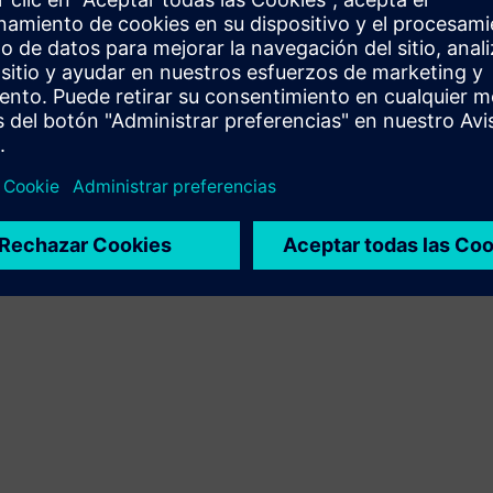
integración del producto Siemens Xcelerator y el
producto propio
Sell
Revende o vende conjuntamente software y hardware
habilitado digitalmente en Siemens Xcelerator