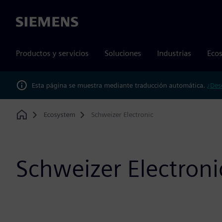
Siemens
Productos y servicios
Soluciones
Industrias
Ecos
Esta página se muestra mediante traducción automática.
¿Des
Ecosystem
Schweizer Electronic
Home
Schweizer Electroni