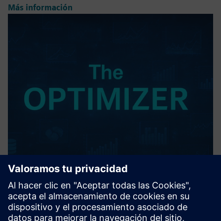
Más información
The OPTIMIZER
Advanced, closed-loop AI/ML analytics of real process data -
unlocks optimal combinations of process inputs & control