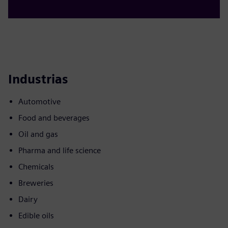
Industrias
Automotive
Food and beverages
Oil and gas
Pharma and life science
Chemicals
Breweries
Dairy
Edible oils