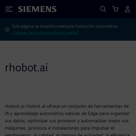
Siemens
Esta página se muestra mediante traducción automática.
¿Deseas ver el contenido en inglés?
rhobot.ai
rhobot.ai rhobot.ai ofrece un conjunto de herramientas de
IA y aprendizaje automático nativas de Edge para organizar
sus datos, optimizar sus procesos y automatizar mejor sus
máquinas, procesos e instalaciones para impulsar el
rendimiento, la calidad, el tiempo de actividad, la eficiencia