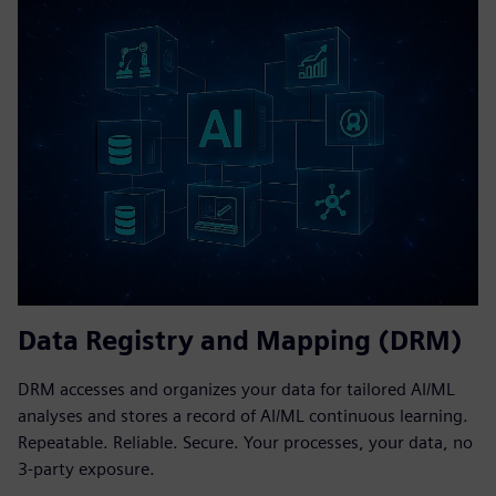
Data Registry and Mapping (DRM)
DRM accesses and organizes your data for tailored AI/ML
analyses and stores a record of AI/ML continuous learning.
Repeatable. Reliable. Secure. Your processes, your data, no
3-party exposure.