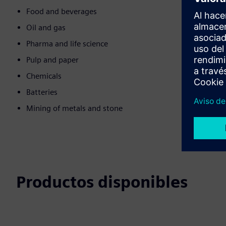
Food and beverages
Oil and gas
Pharma and life science
Pulp and paper
Chemicals
Batteries
Mining of metals and stone
Productos disponibles