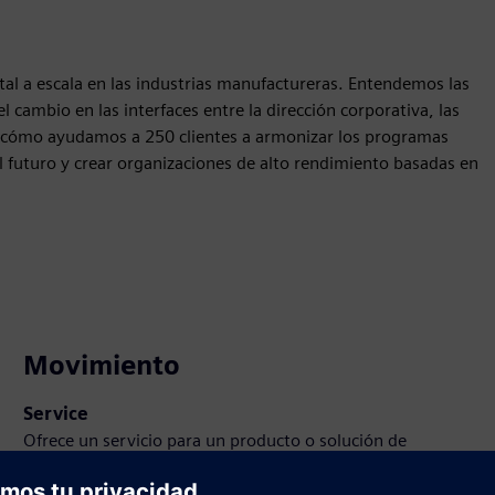
ital a escala en las industrias manufactureras. Entendemos las
cambio en las interfaces entre la dirección corporativa, las
a cómo ayudamos a 250 clientes a armonizar los programas
el futuro y crear organizaciones de alto rendimiento basadas en
Movimiento
Service
Ofrece un servicio para un producto o solución de
Siemens Xcelerator que ayuda al cliente a implementarlo,
integrarlo, operarlo o mantenerlo