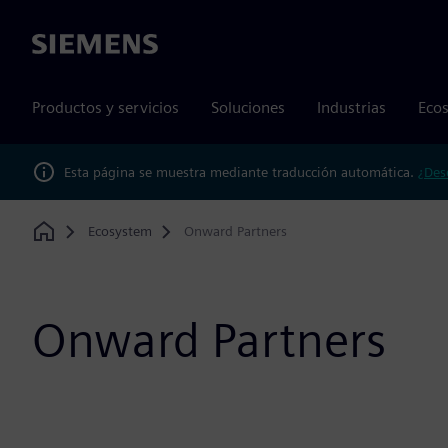
Siemens
Productos y servicios
Soluciones
Industrias
Ecos
Esta página se muestra mediante traducción automática.
¿Des
Ecosystem
Onward Partners
Home
Onward Partners