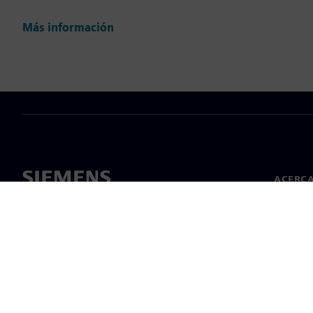
Más información
ACERCA
Acerca 
Lideraz
Noticias