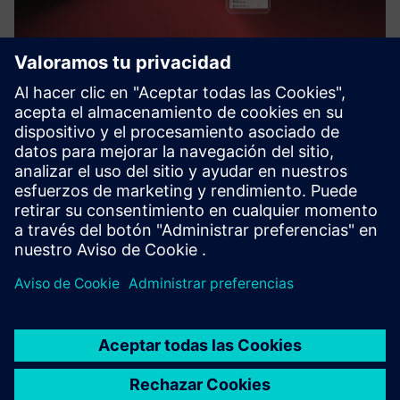
Balloon Works
Balloon Works ofrece un completo software de órdenes de
trabajo para que las empresas de agua gestionen y
optimicen la instalación y el mantenimiento de los
contadores de forma eficiente.
Más información