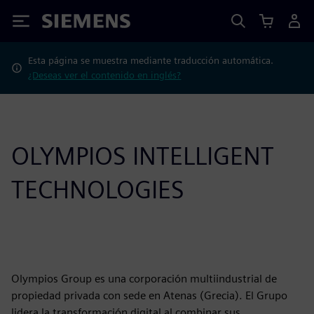
Siemens
Esta página se muestra mediante traducción automática.
¿Deseas ver el contenido en inglés?
OLYMPIOS INTELLIGENT
TECHNOLOGIES
Olympios Group es una corporación multiindustrial de
propiedad privada con sede en Atenas (Grecia). El Grupo
lidera la transformación digital al combinar sus