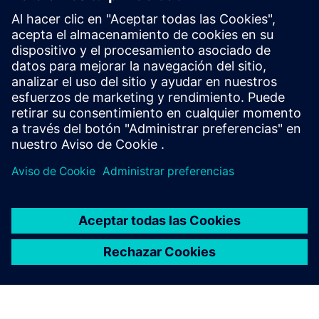
DigiTwin
Simulación de plantas de procesos en tiempo real con SIMIT
para modelar, poner en marcha virtual, validar las GMP y
capacitar a los operadores en la industria farmacéutica
Más información