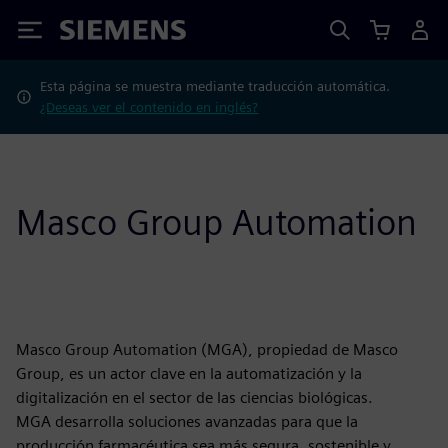
Siemens
Esta página se muestra mediante traducción automática.
¿Deseas ver el contenido en inglés?
Masco Group Automation
Masco Group Automation (MGA), propiedad de Masco
Group, es un actor clave en la automatización y la
digitalización en el sector de las ciencias biológicas.
MGA desarrolla soluciones avanzadas para que la
producción farmacéutica sea más segura, sostenible y