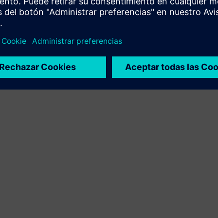
integración del producto Siemens Xcelerator y el
producto propio