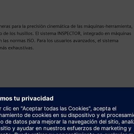
neras para la precisión cinemática de las máquinas-herramienta,
ento de los husillos. El sistema INSPECTOR, integrado en máquinas
ún las normas ISO. Para los usuarios avanzados, el sistema
más exhaustivas.
Movimiento
Build
Amplía o se basa en un producto o solución de Siemens
Xcelerator mediante la creación de un nuevo producto, o
crea una nueva solución para el cliente mediante la