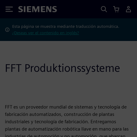
Siemens
Esta página se muestra mediante traducción automática.
¿Deseas ver el contenido en inglés?
FFT Produktionssysteme
FFT es un proveedor mundial de sistemas y tecnología de
fabricación automatizados, construcción de plantas
industriales y tecnología de fabricación. Entregamos
plantas de automatización robótica llave en mano para las
industrias de automoción y no automoción, que abarcan