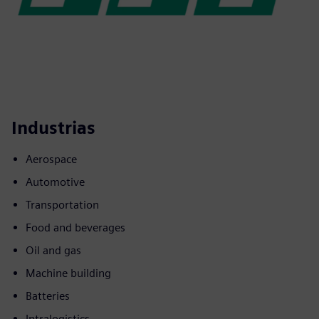
Industrias
Aerospace
Automotive
Transportation
Food and beverages
Oil and gas
Machine building
Batteries
Intralogistics