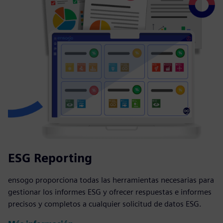
ESG Reporting
ensogo proporciona todas las herramientas necesarias para
gestionar los informes ESG y ofrecer respuestas e informes
precisos y completos a cualquier solicitud de datos ESG.