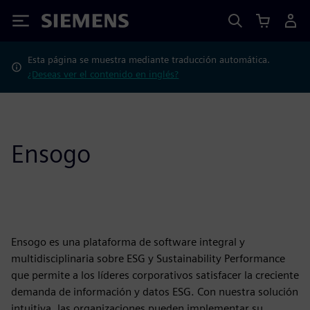
Siemens
Esta página se muestra mediante traducción automática.
¿Deseas ver el contenido en inglés?
Ensogo
Ensogo es una plataforma de software integral y
multidisciplinaria sobre ESG y Sustainability Performance
que permite a los líderes corporativos satisfacer la creciente
demanda de información y datos ESG. Con nuestra solución
intuitiva, las organizaciones pueden implementar su