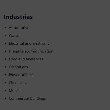
Industrias
Automotive
Water
Electrical and electronic
IT and telecommunication
Food and beverages
Oil and gas
Power utilities
Chemicals
Metals
Commercial buildings