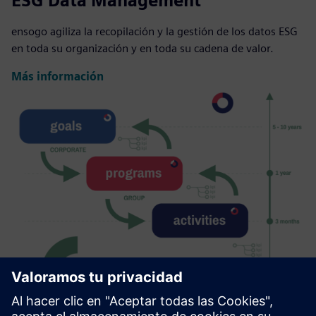
ESG Data Management
ensogo agiliza la recopilación y la gestión de los datos ESG
en toda su organización y en toda su cadena de valor.
Más información
ESG Strategy