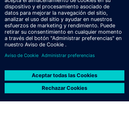
ensogo proporciona las herramientas y la experiencia
necesarias para ayudarlo a diseñar e implementar una
estrategia ESG eficaz.
Más información