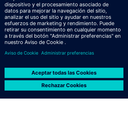
Cree gemelos digitales para simular y optimizar la
producción, garantizando la eficiencia, el ahorro de costes y
una validación precisa del diseño.
Más información