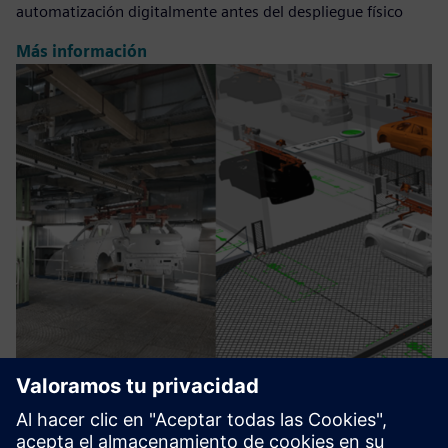
automatización digitalmente antes del despliegue físico
Más información
Digital Twin for Industrial
Processes