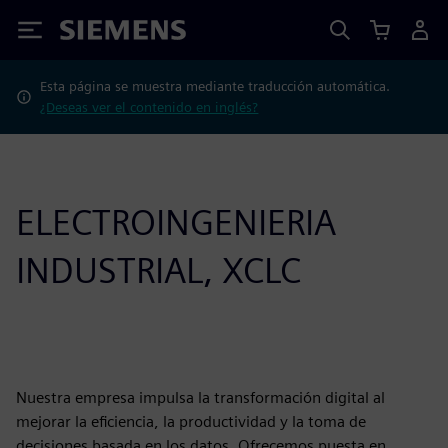
Siemens
Esta página se muestra mediante traducción automática.
¿Deseas ver el contenido en inglés?
ELECTROINGENIERIA
INDUSTRIAL, XCLC
Nuestra empresa impulsa la transformación digital al
mejorar la eficiencia, la productividad y la toma de
decisiones basada en los datos. Ofrecemos puesta en