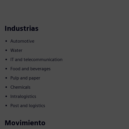
Industrias
Automotive
Water
IT and telecommunication
Food and beverages
Pulp and paper
Chemicals
Intralogistics
Post and logistics
Movimiento