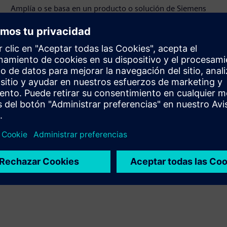
Amplía o se basa en un producto o solución de Siemens
Xcelerator mediante la creación de un nuevo producto, o
crea una nueva solución para el cliente mediante la
integración del producto Siemens Xcelerator y el
producto propio
Sell
Revende o vende conjuntamente software y hardware
habilitado digitalmente en Siemens Xcelerator
Service
Ofrece un servicio para un producto o solución de
Siemens Xcelerator que ayuda al cliente a implementarlo,
integrarlo, operarlo o mantenerlo