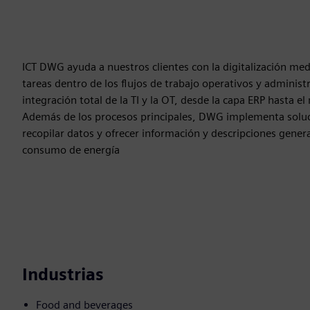
ICT DWG ayuda a nuestros clientes con la digitalización medi
tareas dentro de los flujos de trabajo operativos y administ
integración total de la TI y la OT, desde la capa ERP hasta el
Además de los procesos principales, DWG implementa solucio
recopilar datos y ofrecer información y descripciones general
consumo de energía
Industrias
Food and beverages