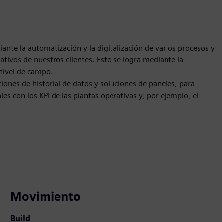
ante la automatización y la digitalización de varios procesos y
rativos de nuestros clientes. Esto se logra mediante la
 nivel de campo.
nes de historial de datos y soluciones de paneles, para
es con los KPI de las plantas operativas y, por ejemplo, el
Movimiento
Build