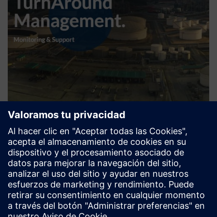
Turnaround Management
Las grandes plantas químicas y refinerías de petróleo tienen
regularmente paradas (TurnAround) o proyectos de
mantenimiento para ejecutar las grandes renovaciones y
ampliaciones necesarias de plantas e instalaciones. DDC
proporcio...
Más información