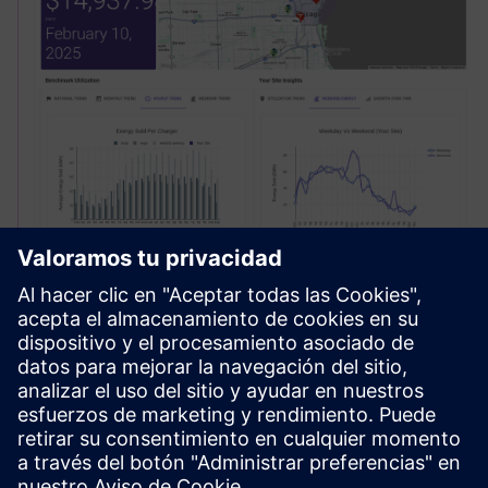
Site Profit Optimization
Optimice las estrategias de precios en tiempo real,
manténgase a la vanguardia de la competencia y agilice el
despliegue de la infraestructura con una plataforma
integral de inteligencia de carga.
Más información