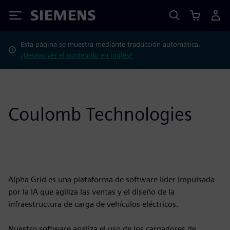
Siemens
Esta página se muestra mediante traducción automática.
¿Deseas ver el contenido en inglés?
Coulomb Technologies
Alpha Grid es una plataforma de software líder impulsada
por la IA que agiliza las ventas y el diseño de la
infraestructura de carga de vehículos eléctricos.
Nuestro software analiza el uso de los cargadores de