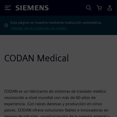
Siemens
Esta página se muestra mediante traducción automática.
¿Deseas ver el contenido en inglés?
CODAN Medical
CODAN es un fabricante de sistemas de traslado médico
reconocido a nivel mundial con más de 60 años de
experiencia. Con raíces danesas y producción en cinco
países, CODAN ofrece soluciones fiables e innovadoras en
terapia de infusión, monitorización de la presión arterial y