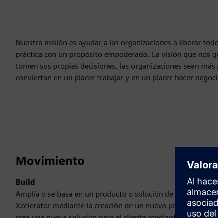
Nuestra misión es ayudar a las organizaciones a liberar tod
práctica con un propósito empoderado. La visión que nos gu
tomen sus propias decisiones, las organizaciones sean más 
conviertan en un placer trabajar y en un placer hacer negoci
Movimiento
Build
Amplía o se basa en un producto o solución de Siemens
Xcelerator mediante la creación de un nuevo producto, o
crea una nueva solución para el cliente mediante la