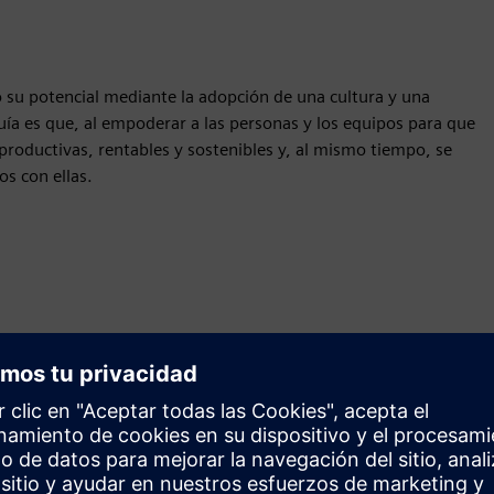
o su potencial mediante la adopción de una cultura y una
ía es que, al empoderar a las personas y los equipos para que
productivas, rentables y sostenibles y, al mismo tiempo, se
os con ellas.