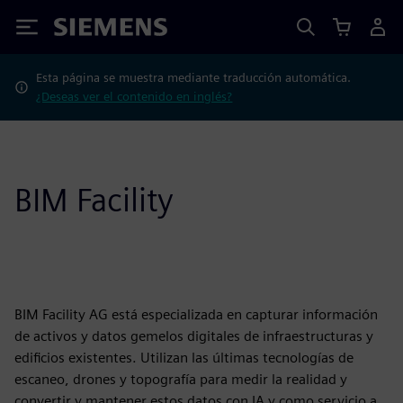
Siemens
Esta página se muestra mediante traducción automática.
¿Deseas ver el contenido en inglés?
BIM Facility
BIM Facility AG está especializada en capturar información
de activos y datos gemelos digitales de infraestructuras y
edificios existentes. Utilizan las últimas tecnologías de
escaneo, drones y topografía para medir la realidad y
convertir y mantener estos datos con IA y como servicio a