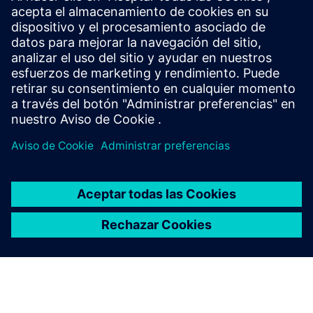
Point clouds to 3D models
Mida las nubes de puntos, conviértalas manualmente y con
IA en modelos BIM Revit 3D y cree un gemelo digital real de
cualquier infraestructura y edificio.
Más información