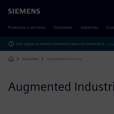
Siemens
Productos y servicios
Soluciones
Industrias
Ecos
Esta página se muestra mediante traducción automática.
¿Des
Ecosystem
Augmented Industries
Home
Augmented Industr