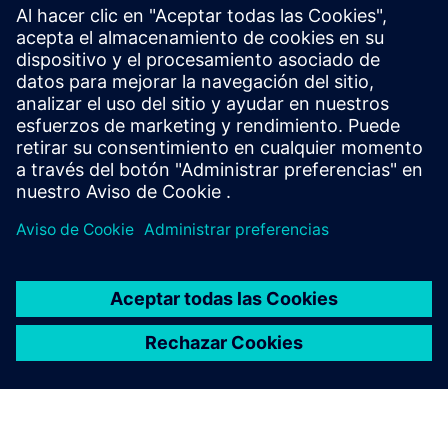
Los clientes que buscan una solución de sensores
inalámbricos pueden aprovechar la oferta de plataformas
de sensores de Attune. Siemens y Attune crearán una
integración que permitirá a los clientes supervisar, registrar
y notifica...
Más información