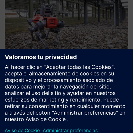
Remote asset monitoring
Las plantas upstream de petróleo y gas suelen ser de difícil
acceso, por ejemplo, las plataformas marinas. El transporte
regular a esos lugares es muy caro y lleva mucho tiempo.
Tener un robot a control remoto instalado permanente...
Más información