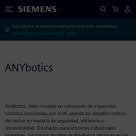
Siemens
Esta página se muestra mediante traducción automática.
¿Deseas ver el contenido en inglés?
ANYbotics
AnyBotics, líder mundial en soluciones de inspección
robótica impulsadas por la IA, aborda los desafíos críticos
del sector en materia de seguridad, eficiencia y
sostenibilidad. Diseñados para entornos industriales
exigentes, los robots AnyMal de AnyBotics destacan en las