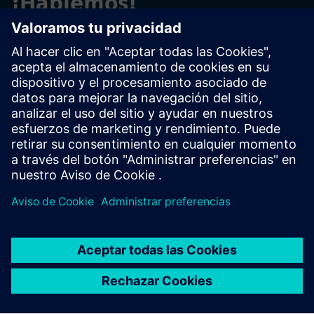
¡Hablemos!
Póngase en contacto con nosotros si tiene preguntas o
comentarios. ¡Estamos aquí para ayudar!
Póngase en contacto con nosotros