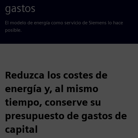
gastos
El modelo de energía como servicio de Siemens lo hace
posible.
Reduzca los costes de
energía y, al mismo
tiempo, conserve su
presupuesto de gastos de
capital