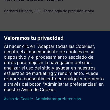
Gerhard Firlbeck, CEO, Tecnología de precisión stoba
Comienza tu viaje
Ponte en contacto con nosotros