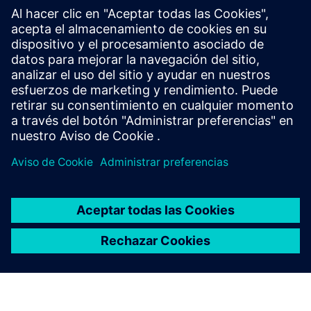
Buscador de soporte de SCE
Envíenos sus consultas de apoyo en relación con la
educación, la investigación y el desarrollo.
Su solicitud