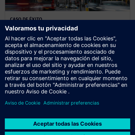
CASO DE ÉXITO
Alimentando autobuses de dos
pisos sin emisiones en Londres
Descubra cómo Siemens proporcionó la
infraestructura de carga para 37 nuevos autobuses de
dos pisos totalmente eléctricos en Londres, además de
un programa de mantenimiento integral y soporte
continuo a nivel de servicio las 24 horas del día, los 7
días de la semana.