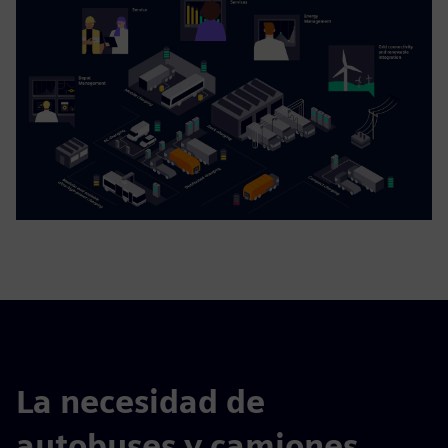
La necesidad de
autobuses y camiones