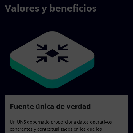
Valores y beneficios
Fuente única de verdad
Un UNS gobernado proporciona datos operativos
coherentes y contextualizados en los que los