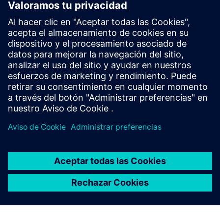
HiveMQ (Factory/Edge)
• Implementa el UNS local: jerarquía de temas,
retención y aplicación del control de acceso
• Proporciona persistencia local de MQTT, extensiones
y suscripciones locales optimizadas para HMI/SCADA
• Permite conectar de forma segura con HiveMQ
central