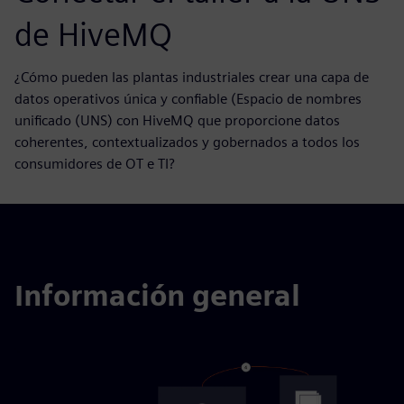
de HiveMQ
¿Cómo pueden las plantas industriales crear una capa de
datos operativos única y confiable (Espacio de nombres
unificado (UNS) con HiveMQ que proporcione datos
coherentes, contextualizados y gobernados a todos los
consumidores de OT e TI?
Información general