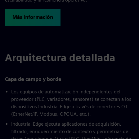
Más información
Arquitectura detallada
Capa de campo y borde
Los equipos de automatización independientes del
proveedor (PLC, variadores, sensores) se conectan a los
dispositivos Industrial Edge a través de conectores OT
(EtherNet/IP, Modbus, OPC UA, etc.).
Industrial Edge ejecuta aplicaciones de adquisición,
filtrado, enriquecimiento de contexto y perimetrías de
datos (por ejemplo, Virtual PLC, LivetWin, inferencia de