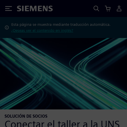
Siemens
Esta página se muestra mediante traducción automática.
¿Deseas ver el contenido en inglés?
SOLUCIÓN DE SOCIOS
Conectar el taller a la UNS