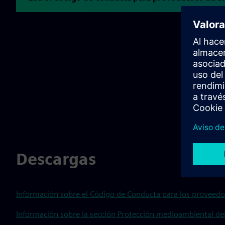
Descargas
Información sobre el Código de Conducta para los proveedo
Información sobre la sección Protección medioambiental d