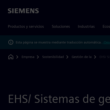
Siemens
Productos y servicios
Soluciones
Industrias
Ecos
Esta página se muestra mediante traducción automática.
¿Des
Empresa
Sostenibilidad
Gestión de la
EHS/ S
Home
EHS/ Sistemas de ge