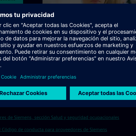
res de Siemens, sección Salud y seguridad ocupacionales
el Código de conducta para proveedores de Siemens