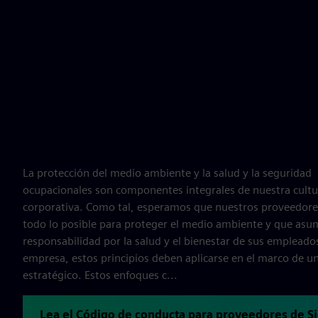
La protección del medio ambiente y la salud y la seguridad
ocupacionales son componentes integrales de nuestra cultu
corporativa. Como tal, esperamos que nuestros proveedor
todo lo posible para proteger el medio ambiente y que asu
responsabilidad por la salud y el bienestar de sus empleado
empresa, estos principios deben aplicarse en el marco de u
estratégico. Estos enfoques c...
Lea el Código de conducta para proveedores de 