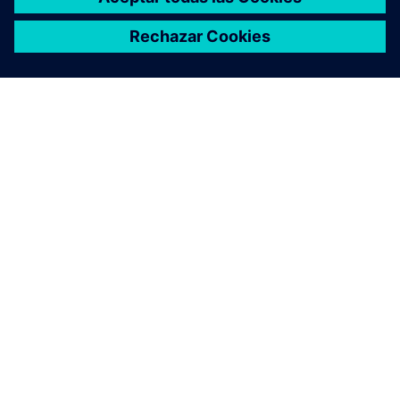
ACERCA DE SIEMENS
INFORMACIÓN DE LA EMPRESA
PONTE EN CONTACTO
TRABAJE CON NOSOTROS