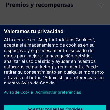
Premios y recompensas
Participa ahora en el
concurso
Solicitar