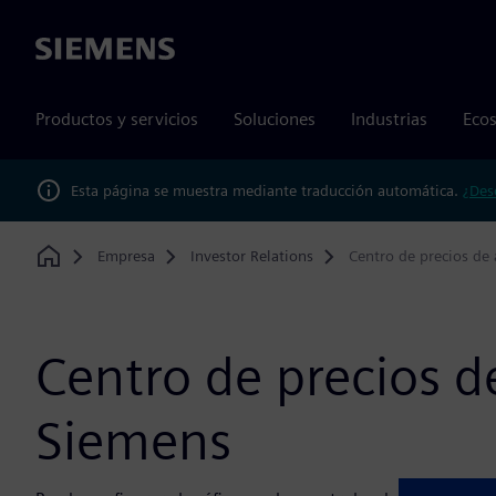
Siemens
Productos y servicios
Soluciones
Industrias
Ecos
Esta página se muestra mediante traducción automática.
¿Des
Empresa
Investor Relations
Centro de precios de 
Home
Centro de precios d
Siemens