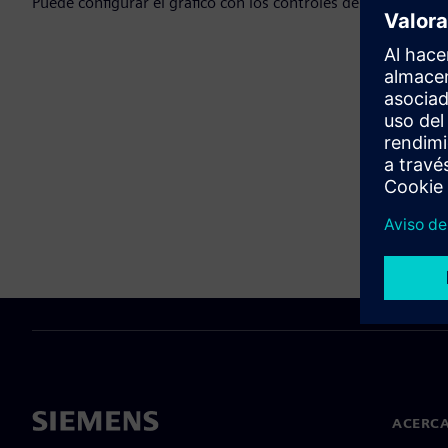
Puede configurar el gráfico con los controles de abajo
ACERCA