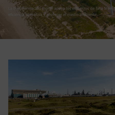
La transformación digital apoya los esfuerzos de Tata Steel
eficiencia operativa y proteger el medio ambiente.