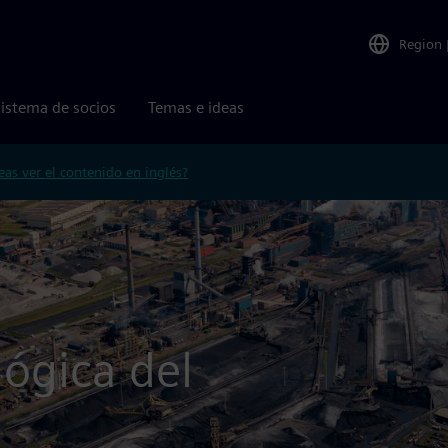
Region
istema de socios
Temas e ideas
eas ver el contenido en inglés?
ógica del