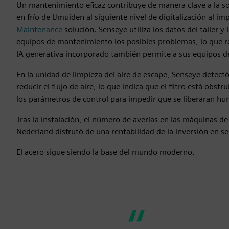
Un mantenimiento eficaz contribuye de manera clave a la sos
en frío de IJmuiden al siguiente nivel de digitalización al 
Maintenance
solución. Senseye utiliza los datos del taller y 
equipos de mantenimiento los posibles problemas, lo que r
IA generativa incorporado también permite a sus equipos d
En la unidad de limpieza del aire de escape, Senseye detect
reducir el flujo de aire, lo que indica que el filtro está obst
los parámetros de control para impedir que se liberaran h
Tras la instalación, el número de averías en las máquinas de 
Nederland disfrutó de una rentabilidad de la inversión en s
El acero sigue siendo la base del mundo moderno.