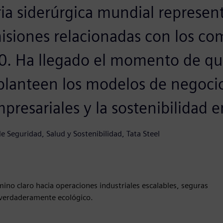
ria siderúrgica mundial represent
isiones relacionadas con los co
50. Ha llegado el momento de qu
eplanteen los modelos de negocio
presariales y la sostenibilidad 
de Seguridad, Salud y Sostenibilidad, Tata Steel
ino claro hacia operaciones industriales escalables, seguras
o verdaderamente ecológico.