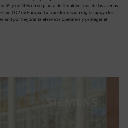
un 35 y un 40% en su planta de IJmuiden, una de las acerías
es en CO2 de Europa. La transformación digital apoya los
rland por mejorar la eficiencia operativa y proteger el