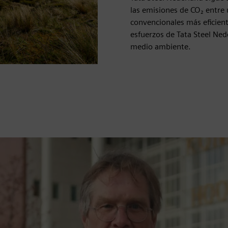
las emisiones de CO₂ entre 
convencionales más eficient
esfuerzos de Tata Steel Nede
medio ambiente.