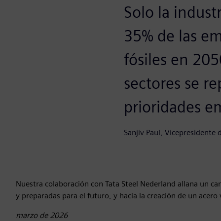
Solo la indust
35% de las em
fósiles en 20
sectores se r
prioridades em
Sanjiv Paul, Vicepresidente 
Nuestra colaboración con Tata Steel Nederland allana un cam
y preparadas para el futuro, y hacia la creación de un acer
marzo de 2026