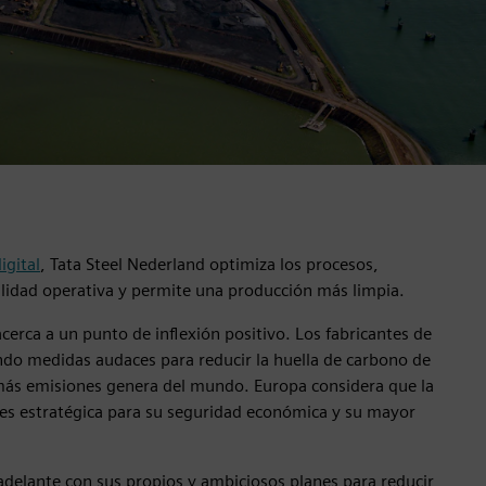
igital
, Tata Steel Nederland optimiza los procesos,
ilidad operativa y permite una producción más limpia.
acerca a un punto de inflexión positivo. Los fabricantes de
o medidas audaces para reducir la huella de carbono de
más emisiones genera del mundo. Europa considera que la
 es estratégica para su seguridad económica y su mayor
adelante con sus propios y ambiciosos planes para reducir