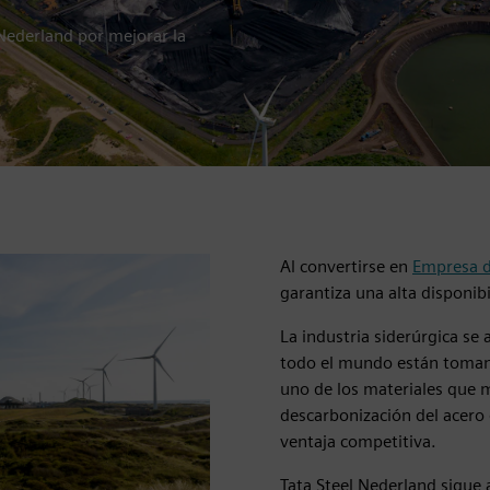
 Nederland por mejorar la
Al convertirse en
Empresa d
garantiza una alta disponib
La industria siderúrgica se 
todo el mundo están tomand
uno de los materiales que 
descarbonización del acero
ventaja competitiva.
Tata Steel Nederland sigue 