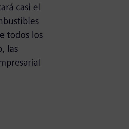
ará casi el
mbustibles
e todos los
, las
empresarial