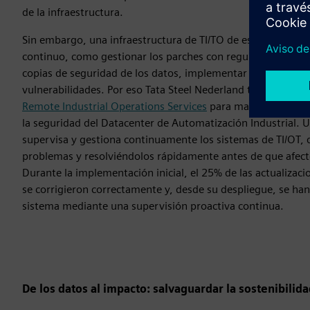
de la infraestructura.
Sin embargo, una infraestructura de TI/TO de este tipo re
continuo, como gestionar los parches con regularidad, garan
copias de seguridad de los datos, implementar las actualiza
vulnerabilidades. Por eso Tata Steel Nederland también conf
Remote Industrial Operations Services
para mantener de man
la seguridad del Datacenter de Automatización Industrial. 
supervisa y gestiona continuamente los sistemas de TI/OT, 
problemas y resolviéndolos rápidamente antes de que afect
Durante la implementación inicial, el 25% de las actualizaci
se corrigieron correctamente y, desde su despliegue, se han 
sistema mediante una supervisión proactiva continua.
De los datos al impacto: salvaguardar la sostenibilida