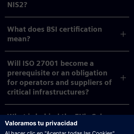
NIS2?
What does BSI certification
mean?
Will ISO 27001 become a
prerequisite or an obligation
for operators and suppliers of
critical infrastructures?
What is behind the EU's Cyber
Resilience Act?