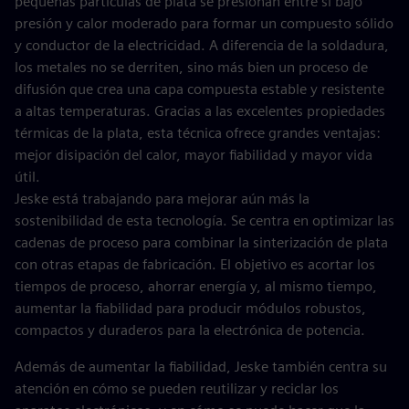
pequeñas partículas de plata se presionan entre sí bajo
presión y calor moderado para formar un compuesto sólido
y conductor de la electricidad. A diferencia de la soldadura,
los metales no se derriten, sino más bien un proceso de
difusión que crea una capa compuesta estable y resistente
a altas temperaturas. Gracias a las excelentes propiedades
térmicas de la plata, esta técnica ofrece grandes ventajas:
mejor disipación del calor, mayor fiabilidad y mayor vida
útil.
Jeske está trabajando para mejorar aún más la
sostenibilidad de esta tecnología. Se centra en optimizar las
cadenas de proceso para combinar la sinterización de plata
con otras etapas de fabricación. El objetivo es acortar los
tiempos de proceso, ahorrar energía y, al mismo tiempo,
aumentar la fiabilidad para producir módulos robustos,
compactos y duraderos para la electrónica de potencia.
Además de aumentar la fiabilidad, Jeske también centra su
atención en cómo se pueden reutilizar y reciclar los