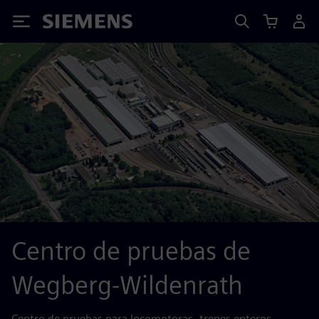
Siemens
Centro de pruebas de
Wegberg-Wildenrath
Centro de pruebas para locomotoras, trenes enteros,