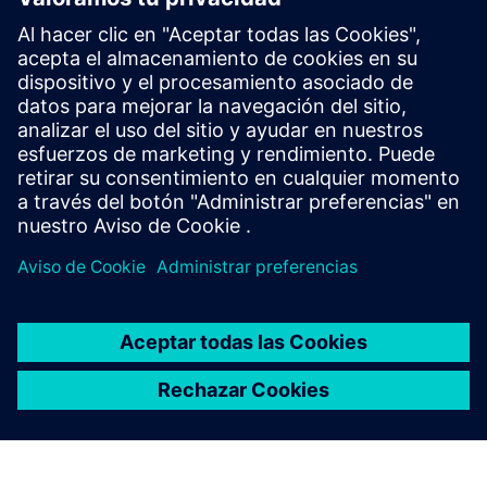
Acerca de Siemens en Alemania
Siemens: de Alemania, para Alemania y el mundo: con unos
85 000 empleados y varios miles de aprendices, Siemens es
una de las mayores empresas privadas de empleo y
formación de Alemania.
Explore