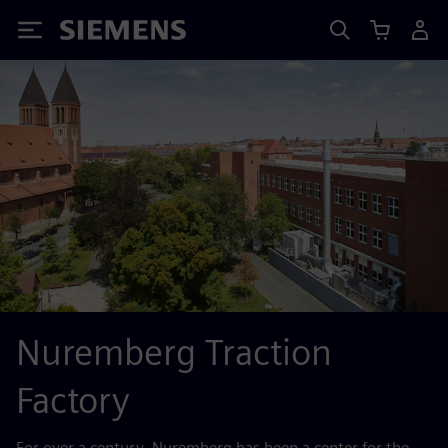
Siemens
Nuremberg Traction
Factory
For over a century, Nuremberg has been a center for the