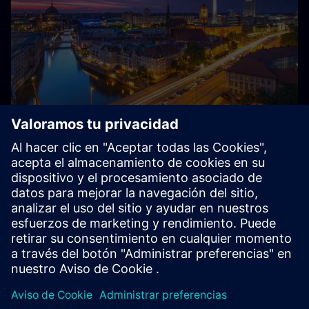
Acerca de Siemens en Alemania
Siemens: de Alemania, para Alemania y el mundo: con unos
85 000 empleados y varios miles de aprendices, Siemens es
una de las mayores empresas privadas de empleo y
formación de Alemania.
Explore