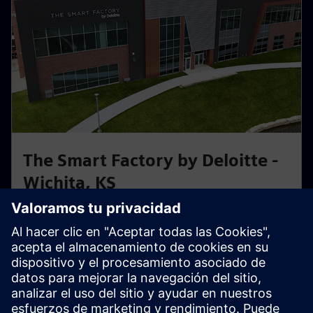
The Smart Factory by Deloitte -
Wichita, KS
Fábrica inteligente práctica impulsada por Siemens y
Deloitte. Descubre cómo los gemelos digitales y la
automatización optimizan los flujos de trabajo de
producción reales.