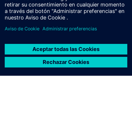
Explorar este centro
ACERCA DE SIEMENS