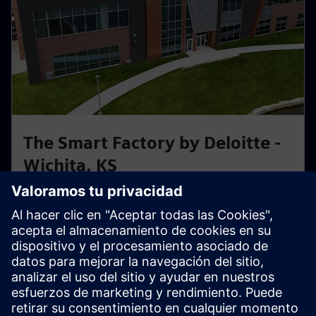
The Smart Factory by Deloitte -
Wichita, KS
Fábrica inteligente práctica impulsada por Siemens y
Deloitte. Descubre cómo los gemelos digitales y la
automatización optimizan los flujos de trabajo de
producción reales.
Explorar este centro