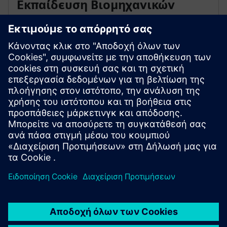
Εκπαίδευση Βιομηχανικών
Δικτύων Siemens
Ο σχεδιασμός, η διασφάλιση και η βελτιστοποίηση
των βιομηχανικών δικτύων επικοινωνίας και η
σύνδεσή τους με ένα εταιρικό δίκτυο απαιτεί
τεχνογνωσία. Η εκπαίδευση και οι πιστοποιήσεις μας
βασίζονται στα διεθνή πρότυπα Industrial Ethernet.
Προς τα μαθήματα