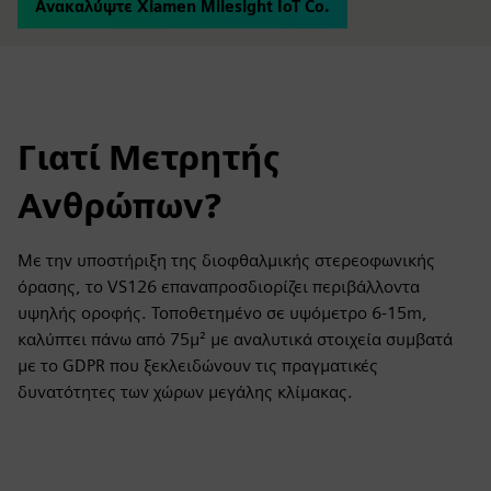
Ανακαλύψτε Xiamen Milesight IoT Co.
Γιατί Μετρητής
Ανθρώπων?
Με την υποστήριξη της διοφθαλμικής στερεοφωνικής
όρασης, το VS126 επαναπροσδιορίζει περιβάλλοντα
υψηλής οροφής. Τοποθετημένο σε υψόμετρο 6-15m,
καλύπτει πάνω από 75μ² με αναλυτικά στοιχεία συμβατά
με το GDPR που ξεκλειδώνουν τις πραγματικές
δυνατότητες των χώρων μεγάλης κλίμακας.