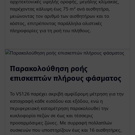
αρχιτεκτονικές υψηλής οροφής, μεγάλης κλίμακας,
παρέχοντας κάλυψη έως 75 m² ανά αισθητήρα,
μειώνοντας τον αριθμό των αισθητήρων και το
κόστος, επιτρέποντας παράλληλα ολιστικές
πληροφορίες για τη ροή του πλήθους.
Παρακολούθηση ροής
επισκεπτών πλήρους φάσματος
Το VS126 παρέχει ακριβή αμφίδρομη μέτρηση για την
καταγραφή κάθε εισόδου και εξόδου, ενώ η
περιφερειακή καταμέτρηση παρακολουθεί την
κυκλοφορία πεζών σε έως και τέσσερις
προσαρμόσιμες ζώνες. Με συρραφή πολλαπλών
συσκευών που υποστηρίζουν έως και 16 αισθητήρες,