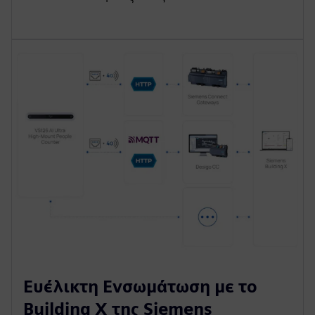
Ευέλικτη Ενσωμάτωση με το
Building X της Siemens