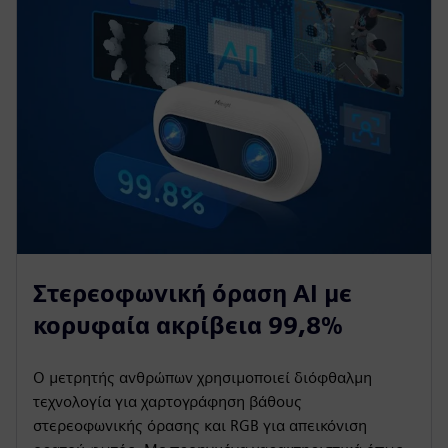
Στερεοφωνική όραση AI με
κορυφαία ακρίβεια 99,8%
Ο μετρητής ανθρώπων χρησιμοποιεί διόφθαλμη
τεχνολογία για χαρτογράφηση βάθους
στερεοφωνικής όρασης και RGB για απεικόνιση