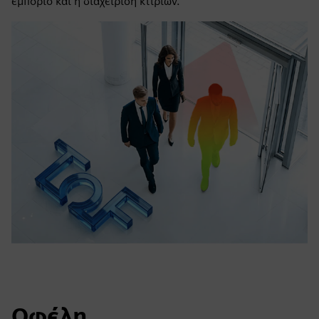
εμπόριο και η διαχείριση κτιρίων.
Οφέλη