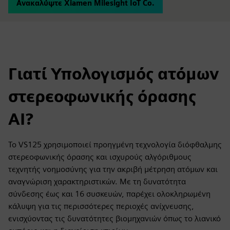
Ανακαλύψτε Xiamen Milesight IoT Co.
Γιατί Υπολογισμός ατόμων
στερεοφωνικής όρασης
AI?
Το VS125 χρησιμοποιεί προηγμένη τεχνολογία διόφθαλμης
στερεοφωνικής όρασης και ισχυρούς αλγόριθμους
τεχνητής νοημοσύνης για την ακριβή μέτρηση ατόμων και
αναγνώριση χαρακτηριστικών. Με τη δυνατότητα
σύνδεσης έως και 16 συσκευών, παρέχει ολοκληρωμένη
κάλυψη για τις περισσότερες περιοχές ανίχνευσης,
ενισχύοντας τις δυνατότητες βιομηχανιών όπως το λιανικό