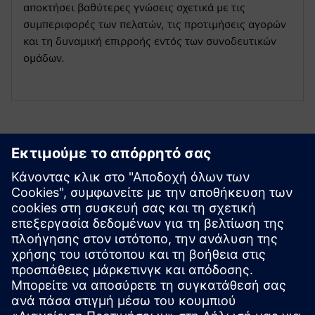
αποκτήσει βαθύτερες γνώσεις σχετικά με τις
συμπεριφορές των πελατών, τις προτιμήσεις αγορών
και τη δυναμική επιρροής εντός των συνοδευτικών
ομάδων.
Εξερευνήστε πόρους και
σχετικά προϊόντα
Πρόσθετες πληροφορίες και πόροι
Σειρά μέτρησης ατόμων Milesight Stereo Vision - Λιανική
νοημοσύνη