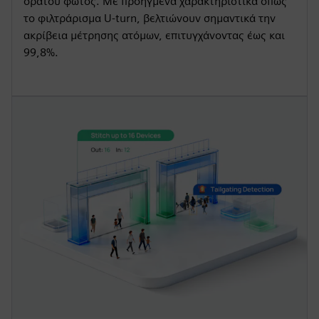
ορατού φωτός. Με προηγμένα χαρακτηριστικά όπως
το φιλτράρισμα U-turn, βελτιώνουν σημαντικά την
ακρίβεια μέτρησης ατόμων, επιτυγχάνοντας έως και
99,8%.