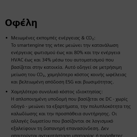
Οφέλη
Μειωμένες εκπομπές ενέργειας & CO₂:
Το smartengine της wtec μειώνει την κατανάλωση
ενέργειας φωτισμού έως και 80% και την ενέργεια
HVAC έως και 34% μέσω του αυτοματισμού που
βασίζεται στην κατοικία. Αυτό οδηγεί σε μετρήσιμη
μείωση του CO₂, χαμηλότερο κόστος κοινής ωφέλειας
και βελτιωμένη απόδοση ESG και βιωσιμότητας.
Χαμηλότερο συνολικό κόστος ιδιοκτησίας:
Η απλοποιημένη υποδομή που βασίζεται σε DC - χωρίς
οδηγό - μειώνει τα εξαρτήματα, την πολυπλοκότητα της
καλωδίωσης και την προσπάθεια συντήρησης. Οι
αλλαγές δωματίου που βασίζονται σε λογισμικό
εξαλείφουν τη δαπανηρή επανασύνδεση. Δεν
απαιτούνται αντικατάσταση μπαταρίας ή πρόσθετες