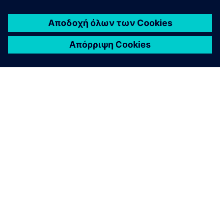
ΣΧΕΤΙΚΆ ΜΕ ΤΗ SIEMENS
ΣΤΟΙΧΕΊΑ ΕΤΑΙΡΕΊΑΣ
ΕΛΆΤΕ ΣΕ ΕΠΑΦΉ