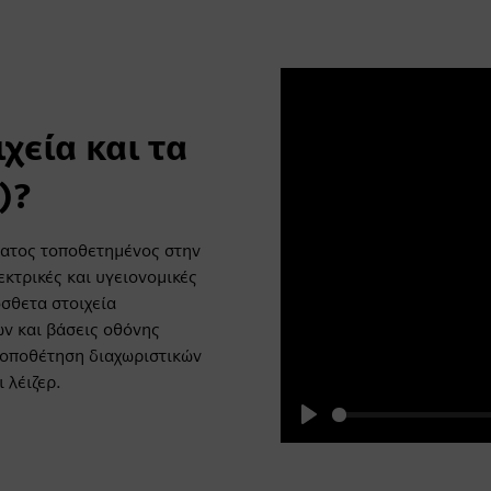
ιχεία και τα
)?
ατος τοποθετημένος στην
κτρικές και υγειονομικές
όσθετα στοιχεία
ν και βάσεις οθόνης
τοποθέτηση διαχωριστικών
 λέιζερ.
Play