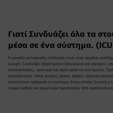
Γιατί Συνδυάζει όλα τα στο
μέσα σε ένα σύστημα. (ICU
Η μονάδα μεταφοράς υποδομής είναι ένας φορέας συστήμ
οροφή. Συνδυάζει εξαρτήματα εξαερισμού και ελέγχου, ηλε
εγκαταστάσεις, φωτισμό και άλλα μέσα σε ένα προϊόν. Πρ
προσάρτησης, όπως φορείς μέσων, ράφια, εξαγωγή σημείω
επεκτείνουν αρθρωτά το σύστημα. Είναι επίσης δυνατή η 
τοίχων καθώς και κουρτινών προστασίας από συσκότιση και