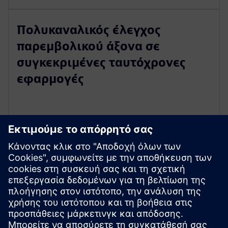
Πολυκαναλικός έλεγχος
παρεμβολικού άξονα σε
συγκεκριμένες ταυτόχρονες
εφαρμογές
Εξερευνήστε πόρους και
σχετικά προϊόντα
Προαπαιτούμενα