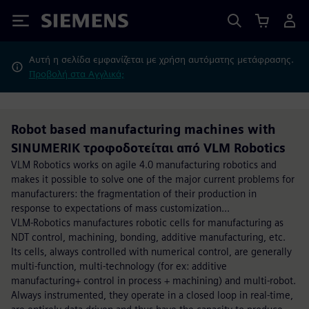
Siemens
Αυτή η σελίδα εμφανίζεται με χρήση αυτόματης μετάφρασης.
Προβολή στα Αγγλικά;
Robot based manufacturing machines with
SINUMERIK τροφοδοτείται από VLM Robotics
VLM Robotics works on agile 4.0 manufacturing robotics and
makes it possible to solve one of the major current problems for
manufacturers: the fragmentation of their production in
response to expectations of mass customization...
VLM-Robotics manufactures robotic cells for manufacturing as
NDT control, machining, bonding, additive manufacturing, etc.
Its cells, always controlled with numerical control, are generally
multi-function, multi-technology (for ex: additive
manufacturing+ control in process + machining) and multi-robot.
Always instrumented, they operate in a closed loop in real-time,