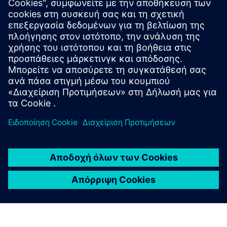
να παρέχει εξατομικευμένες συμβουλές, προβλέψεις
χρήσης και ειδοποιήσεις - μετατρέποντας τα
ακατέργαστα δεδομένα σε έξυπνες, δραστήριες
πληροφορίες που ενισχύουν την ευαισθητοποίηση
και υποστηρίζουν τις καθημερινές ενεργειακές
επιλογές.