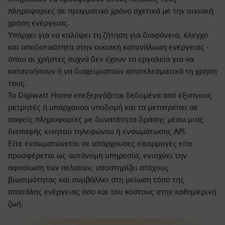
πληροφορίες σε πραγματικό χρόνο σχετικά με την οικιακή
χρήση ενέργειας.
Υπάρχει για να καλύψει τη ζήτηση για διαφάνεια, έλεγχο
και αποδοτικότητα στην οικιακή κατανάλωση ενέργειας -
όπου οι χρήστες συχνά δεν έχουν τα εργαλεία για να
κατανοήσουν ή να διαχειριστούν αποτελεσματικά τη χρήση
τους.
Το Digiwatt Home επεξεργάζεται δεδομένα από έξυπνους
μετρητές ή υπάρχουσα υποδομή και τα μετατρέπει σε
σαφείς πληροφορίες με δυνατότητα δράσης μέσω μιας
διεπαφής κινητού τηλεφώνου ή ενσωμάτωσης API.
Είτε ενσωματώνεται σε υπάρχουσες εφαρμογές είτε
προσφέρεται ως αυτόνομη υπηρεσία, ενισχύει την
αφοσίωση των πελατών, υποστηρίζει στόχους
βιωσιμότητας και συμβάλλει στη μείωση τόσο της
σπατάλης ενέργειας όσο και του κόστους στην καθημερινή
ζωή.