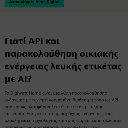
Ανακαλύψτε Veos Digital
Γιατί API και
παρακολούθηση οικιακής
ενέργειας λευκής ετικέτας
με AI?
Το Digiwatt Home είναι μια λύση παρακολούθησης
ενέργειας με τεχνητή νοημοσύνη διαθέσιμη τόσο ως API
όσο και ως πλατφόρμα λευκής ετικέτας με πλήρη
επωνυμία. Επιτρέπει στους παρόχους ενέργειας, τους
ολοκληρωτές τεχνολογίας και τους φορείς εκμετάλλευσης
υπηρεσιών να προσφέρουν στους πελάτες τους