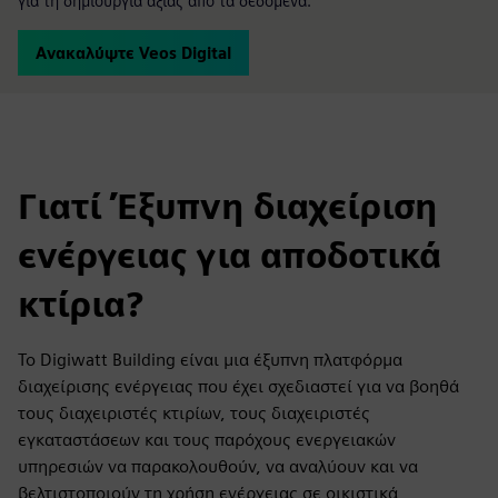
για τη δημιουργία αξίας από τα δεδομένα.
Ανακαλύψτε Veos Digital
Γιατί Έξυπνη διαχείριση
ενέργειας για αποδοτικά
κτίρια?
Το Digiwatt Building είναι μια έξυπνη πλατφόρμα
διαχείρισης ενέργειας που έχει σχεδιαστεί για να βοηθά
τους διαχειριστές κτιρίων, τους διαχειριστές
εγκαταστάσεων και τους παρόχους ενεργειακών
υπηρεσιών να παρακολουθούν, να αναλύουν και να
βελτιστοποιούν τη χρήση ενέργειας σε οικιστικά,