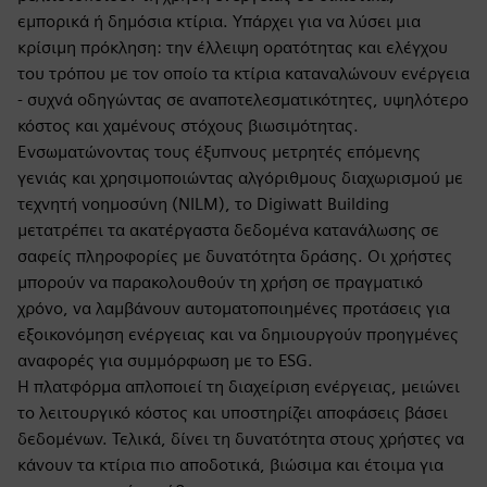
εμπορικά ή δημόσια κτίρια. Υπάρχει για να λύσει μια
κρίσιμη πρόκληση: την έλλειψη ορατότητας και ελέγχου
του τρόπου με τον οποίο τα κτίρια καταναλώνουν ενέργεια
- συχνά οδηγώντας σε αναποτελεσματικότητες, υψηλότερο
κόστος και χαμένους στόχους βιωσιμότητας.
Ενσωματώνοντας τους έξυπνους μετρητές επόμενης
γενιάς και χρησιμοποιώντας αλγόριθμους διαχωρισμού με
τεχνητή νοημοσύνη (NILM), το Digiwatt Building
μετατρέπει τα ακατέργαστα δεδομένα κατανάλωσης σε
σαφείς πληροφορίες με δυνατότητα δράσης. Οι χρήστες
μπορούν να παρακολουθούν τη χρήση σε πραγματικό
χρόνο, να λαμβάνουν αυτοματοποιημένες προτάσεις για
εξοικονόμηση ενέργειας και να δημιουργούν προηγμένες
αναφορές για συμμόρφωση με το ESG.
Η πλατφόρμα απλοποιεί τη διαχείριση ενέργειας, μειώνει
το λειτουργικό κόστος και υποστηρίζει αποφάσεις βάσει
δεδομένων. Τελικά, δίνει τη δυνατότητα στους χρήστες να
κάνουν τα κτίρια πιο αποδοτικά, βιώσιμα και έτοιμα για