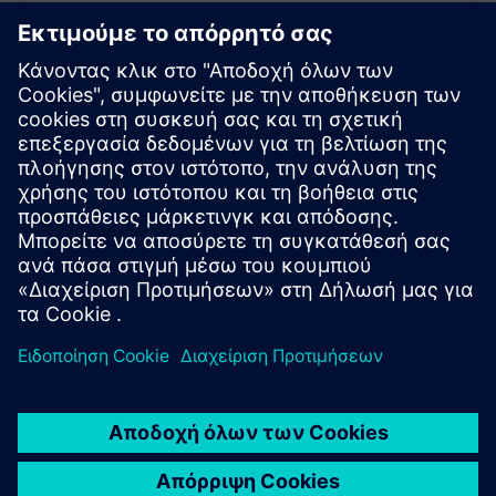
και αντιδραστικής ενέργειας
Το Digiwatt Building παρακολουθεί τόσο την ενεργή
όσο και την αντιδραστική ενέργεια σε πραγματικό
χρόνο, βοηθώντας στον εντοπισμό
αναποτελεσματικότητας, όπως ζητήματα συντελεστών
ισχύος και επιτρέποντας διορθωτικές ενέργειες για
τη βελτιστοποίηση της ενεργειακής απόδοσης και τη
μείωση του επιπλέον κόστους.