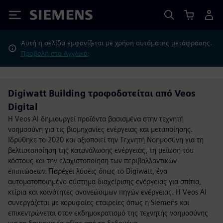
Siemens
Αυτή η σελίδα εμφανίζεται με χρήση αυτόματης μετάφρασης.
Προβολή στα Αγγλικά;
Digiwatt Building τροφοδοτείται από Veos
Digital
Η Veos AI δημιουργεί προϊόντα βασισμένα στην τεχνητή
νοημοσύνη για τις βιομηχανίες ενέργειας και μεταποίησης.
Ιδρύθηκε το 2020 και αξιοποιεί την Τεχνητή Νοημοσύνη για τη
βελτιστοποίηση της κατανάλωσης ενέργειας, τη μείωση του
κόστους και την ελαχιστοποίηση των περιβαλλοντικών
επιπτώσεων. Παρέχει λύσεις όπως το Digiwatt, ένα
αυτοματοποιημένο σύστημα διαχείρισης ενέργειας για σπίτια,
κτίρια και κοινότητες ανανεώσιμων πηγών ενέργειας. Η Veos AI
συνεργάζεται με κορυφαίες εταιρείες όπως η Siemens και
επικεντρώνεται στον εκδημοκρατισμό της τεχνητής νοημοσύνης