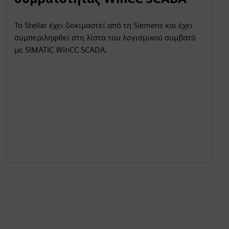
Το Stellar έχει δοκιμαστεί από τη Siemens και έχει
συμπεριληφθεί στη λίστα του λογισμικού συμβατό
με SIMATIC WinCC SCADA.