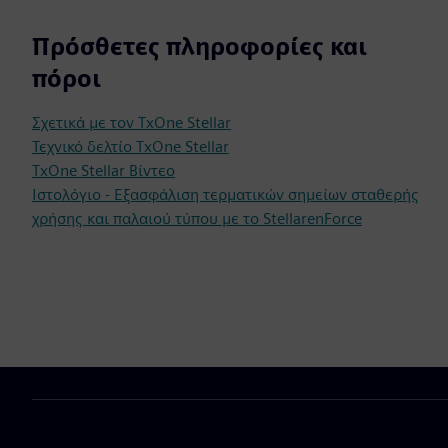
Πρόσθετες πληροφορίες και
πόροι
Σχετικά με τον TxOne Stellar
Τεχνικό δελτίο TxOne Stellar
TxOne Stellar Βίντεο
Ιστολόγιο - Εξασφάλιση τερματικών σημείων σταθερής
χρήσης και παλαιού τύπου με το StellarenForce