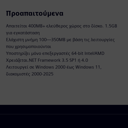
Προαπαιτούμενα
Απαιτείται 400MB+ ελεύθερος χώρος στο δίσκο. 1.5GB
για εγκατάσταση
Ελάχιστη μνήμη 100—350MB με βάση τις λειτουργίες
που χρησιμοποιούνται
Υποστηρίζει μόνο επεξεργαστές 64-bit Intel/AMD
Χρειάζεται.NET Framework 3.5 SP1 ή 4.0
Λειτουργεί σε Windows 2000 έως Windows 11,
διακομιστές 2000-2025