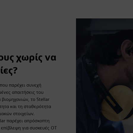
ους χωρίς να
ίες?
 που παρέχει συνεχή
μένες απαιτήσεις του
βιομηχανιών, το Stellar
ότητα και τη σταθερότητα
ιακών στοιχείων.
lar παρέχει απρόσκοπτη
η επίβλεψη για συσκευές OT