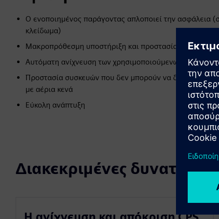
Ο ενοποιημένος παράγοντας απλοποιεί την ασφάλεια (σ
κλείδωμα)
Μακροπρόθεσμη υποστήριξη και προστασία λειτουργικο
Αυτόματη ανίχνευση των χρησιμοποιούμενων εφαρμογώ
Προστασία συσκευών που δεν μπορούν να διορθωθούν, 
με αέρια κενά
Εύκολη ανάπτυξη
Διακεκριμένες δυνατότητε
Η ανίχνευση και απόκριση CPS