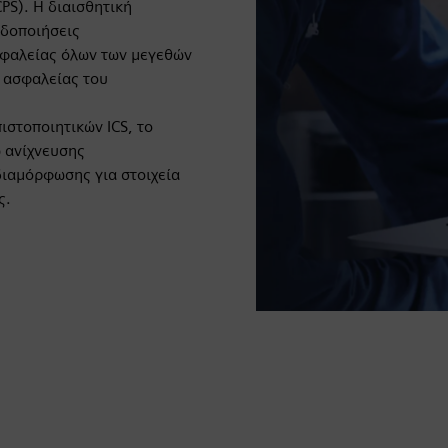
PS). Η διαισθητική
ιδοποιήσεις
σφαλείας όλων των μεγεθών
η ασφαλείας του
ιστοποιητικών ICS, το
ω ανίχνευσης
διαμόρφωσης για στοιχεία
ς.