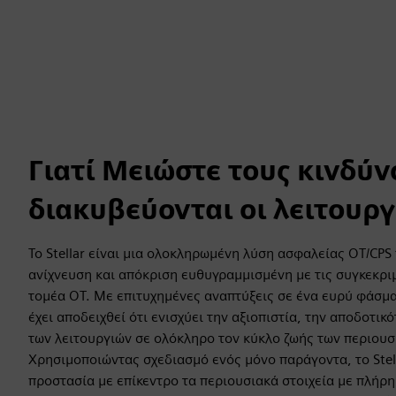
Γιατί Μειώστε τους κινδύν
διακυβεύονται οι λειτουργ
Το Stellar είναι μια ολοκληρωμένη λύση ασφαλείας OT/CPS
ανίχνευση και απόκριση ευθυγραμμισμένη με τις συγκεκρι
τομέα OT. Με επιτυχημένες αναπτύξεις σε ένα ευρύ φάσμα 
έχει αποδειχθεί ότι ενισχύει την αξιοπιστία, την αποδοτικ
των λειτουργιών σε ολόκληρο τον κύκλο ζωής των περιουσ
Χρησιμοποιώντας σχεδιασμό ενός μόνο παράγοντα, το Stel
προστασία με επίκεντρο τα περιουσιακά στοιχεία με πλήρ