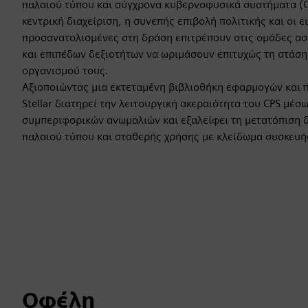
παλαιού τύπου και σύγχρονα κυβερνοφυσικά συστήματα (C
κεντρική διαχείριση, η συνεπής επιβολή πολιτικής και οι ε
προσανατολισμένες στη δράση επιτρέπουν στις ομάδες α
και επιπέδων δεξιοτήτων να ωριμάσουν επιτυχώς τη στάσ
οργανισμού τους.
Αξιοποιώντας μια εκτεταμένη βιβλιοθήκη εφαρμογών και π
Stellar διατηρεί την λειτουργική ακεραιότητα του CPS μέσ
συμπεριφορικών ανωμαλιών και εξαλείφει τη μετατόπιση 
παλαιού τύπου και σταθερής χρήσης με κλείδωμα συσκευή
Οφέλη