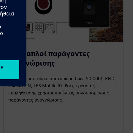
Πολλαπλοί παράγοντες
αναγνώρισης
Διαβάζει δακτυλικό αποτύπωμα (έως 50.000), RFID,
κωδικό PIN, TBS Mobile ID. Ροές εργασίας
επαλήθευσης χρησιμοποιώντας συνδυασμένους
παράγοντες αναγνώρισης.