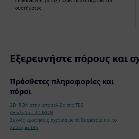
επικοινωνίας μεταξύ όλων των στοιχείων του
συστήματος
Εξερευνήστε πόρους και σ
Πρόσθετες πληροφορίες και
πόροι
2D IRON στην ιστοσελίδα της TBS
Φυλλάδιο: 2D IRON
Συχνές ερωτήσεις σχετικά με τη Βιομετρία και το
Σύστημα TBS