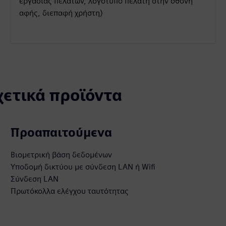
εργασίας πελατών, λογότυπο πελάτη στην οθόνη
αφής, διεπαφή χρήστη)
χετικά προϊόντα
Προαπαιτούμενα
Βιομετρική βάση δεδομένων
Υποδομή δικτύου με σύνδεση LAN ή Wifi
Σύνδεση LAN
Πρωτόκολλα ελέγχου ταυτότητας