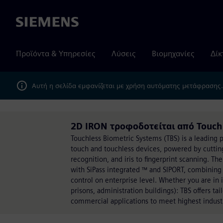
Siemens
Προϊόντα & Υπηρεσίες
Λύσεις
Βιομηχανίες
Δίκ
Αυτή η σελίδα εμφανίζεται με χρήση αυτόματης μετάφρασης
2D IRON τροφοδοτείται από Touch
Touchless Biometric Systems (TBS) is a leading pr
touch and touchless devices, powered by cuttin
recognition, and iris to fingerprint scanning.
with SiPass integrated ™ and SIPORT, combining
control on enterprise level. Whether you are in 
prisons, administration buildings): TBS offers tail
commercial applications to meet highest industr