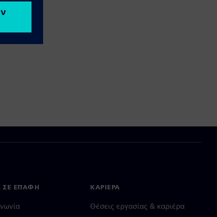
Ε ΣΕ ΕΠΑΦΉ
ΚΑΡΙΈΡΑ
ινωνία
Θέσεις εργασίας & καριέρα